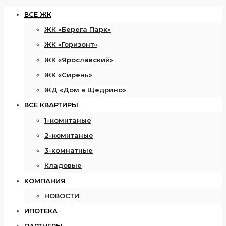
ВСЕ ЖК
ЖК «Берега Парк»
ЖК «Горизонт»
ЖК «Ярославский»
ЖК «Сирень»
ЖД «Дом в Щедрино»
ВСЕ КВАРТИРЫ
1-комнтаные
2-комнтаные
3-комнатные
Кладовые
КОМПАНИЯ
НОВОСТИ
ИПОТЕКА