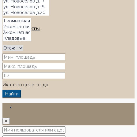
КОНТАКТЫ
+7 (4852) 33-22-00
Икать по цене:
от
до
Найти
Авторизоваться
×