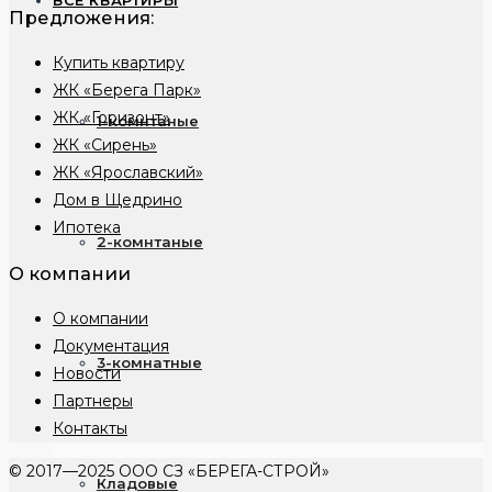
ВСЕ КВАРТИРЫ
Предложения:
Купить квартиру
ЖК «Берега Парк»
ЖК «Горизонт»
1-комнтаные
ЖК «Сирень»
ЖК «Ярославский»
Дом в Щедрино
Ипотека
2-комнтаные
О компании
О компании
Документация
3-комнатные
Новости
Партнеры
Контакты
© 2017—2025 ООО СЗ «БЕРЕГА-СТРОЙ»
Кладовые