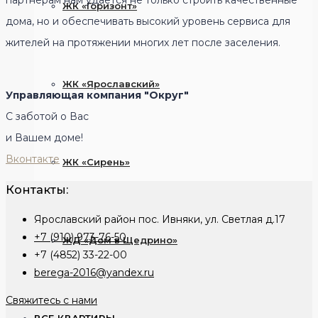
ЖК «Горизонт»
дома, но и обеспечивать высокий уровень сервиса для
жителей на протяжении многих лет после заселения.
ЖК «Ярославский»
Управляющая компания "Округ"
С заботой о Вас
и Вашем доме!
Вконтакте
ЖК «Сирень»
Контакты:
Ярославский район пос. Ивняки, ул. Светлая д.17
+7 (910) 973-76-50
ЖД «Дом в Щедрино»
+7 (4852) 33-22-00
berega-2016@yandex.ru
Свяжитесь с нами