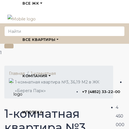
ВСЕ ЖК
ВСЕ КВАРТИРЫ
1
Главная
1-комнатная
КОМПАНИЯ
1-комнатная квартира №3, 36,19 М2 в ЖК
«Берега Парк»
+7 (4852) 33-22-00
4
1-комнатная
ИПОТЕКА
450
квартира №3,
000