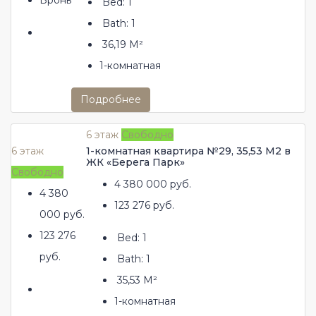
Bed:
1
Bath:
1
36,19
М²
1-комнатная
Подробнее
6 этаж
Свободно
6 этаж
1-комнатная квартира №29, 35,53 М2 в
ЖК «Берега Парк»
Свободно
4 380 000 руб.
4 380
123 276 руб.
000 руб.
123 276
Bed:
1
руб.
Bath:
1
35,53
М²
1-комнатная