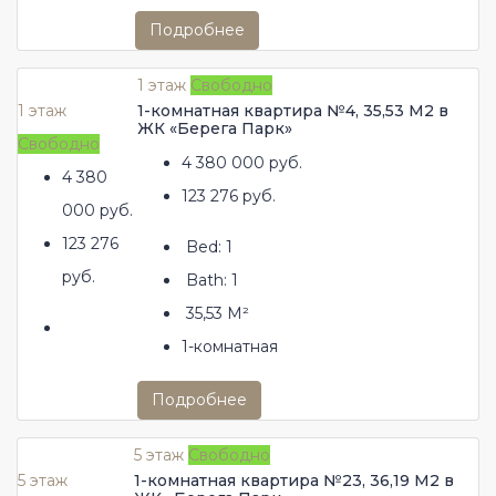
Подробнее
1 этаж
Свободно
1 этаж
1-комнатная квартира №4, 35,53 М2 в
ЖК «Берега Парк»
Свободно
4 380 000 руб.
4 380
123 276 руб.
000 руб.
123 276
Bed:
1
руб.
Bath:
1
35,53
М²
1-комнатная
Подробнее
5 этаж
Свободно
5 этаж
1-комнатная квартира №23, 36,19 М2 в