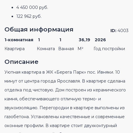
4 450 000 руб.
122 962 руб.
Общая информация
ID:
4003
1-комнатная
1
1
36,19
2026
Квартира
Комната
Ванная
М²
Год постройки
Описание
Уютная квартира в ЖК «Берега Парк» пос. Ивняки. 10
минут от центра города Ярославля. В квартире сделана
отделка под чистовую. Дом построен из керамического
камня, обеспечивающего отличную термо- и
звукоизоляцию. Перегородки в квартире выполнены из
газобетона. Установлены качественные и современные
оконные профили. В квартире стоит двухконтурный