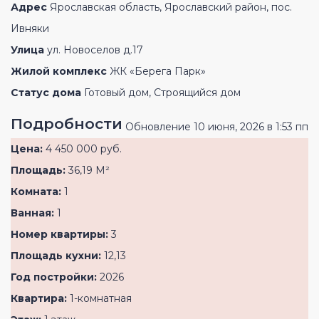
Адрес
Ярославская область, Ярославский район, пос.
Ивняки
Улица
ул. Новоселов д.17
Жилой комплекс
ЖК «Берега Парк»
Статус дома
Готовый дом, Строящийся дом
Подробности
Обновление 10 июня, 2026 в 1:53 пп
Цена:
4 450 000 руб.
Площадь:
36,19 М²
Комната:
1
Ванная:
1
Номер квартиры:
3
Площадь кухни:
12,13
Год постройки:
2026
Квартира:
1-комнатная