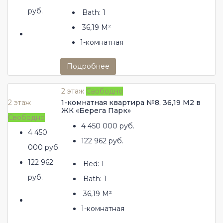
руб.
Bath:
1
36,19
М²
1-комнатная
Подробнее
2 этаж
Свободно
2 этаж
1-комнатная квартира №8, 36,19 М2 в
ЖК «Берега Парк»
Свободно
4 450 000 руб.
4 450
122 962 руб.
000 руб.
122 962
Bed:
1
руб.
Bath:
1
36,19
М²
1-комнатная