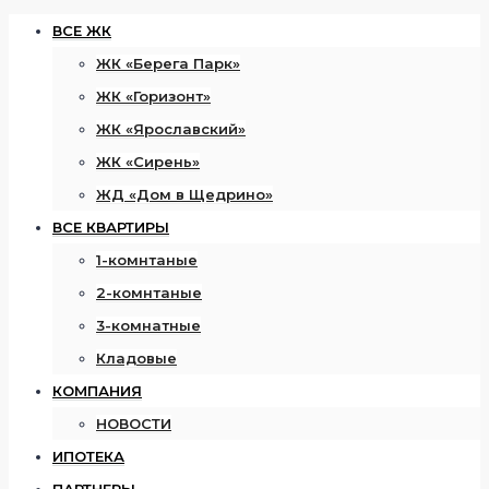
ВСЕ ЖК
ЖК «Берега Парк»
ЖК «Горизонт»
ЖК «Ярославский»
ЖК «Сирень»
ЖД «Дом в Щедрино»
ВСЕ КВАРТИРЫ
1-комнтаные
2-комнтаные
3-комнатные
Кладовые
КОМПАНИЯ
НОВОСТИ
ИПОТЕКА