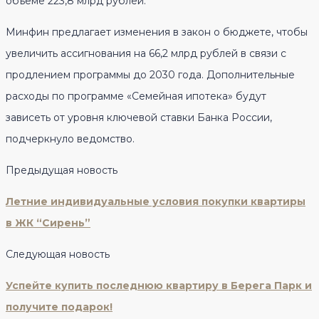
объеме 223,8 млрд рублей.
Минфин предлагает изменения в закон о бюджете, чтобы
увеличить ассигнования на 66,2 млрд рублей в связи с
продлением программы до 2030 года. Дополнительные
расходы по программе «Семейная ипотека» будут
зависеть от уровня ключевой ставки Банка России,
подчеркнуло ведомство.
Предыдущая новость
Летние индивидуальные условия покупки квартиры
в ЖК “Сирень”
Следующая новость
Успейте купить последнюю квартиру в Берега Парк и
получите подарок!