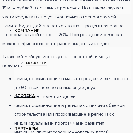
15 млн рублей в остальных регионах. Но в таком случае в
части кредита выше установленного госпрограммой
лимита будет действовать рыночная процентная ставка.
КОМПАНИЯ
Первоначальный взнос — 20%. При рождении ребенка
можно рефинансировать ранее выданный кредит.
Также «Семейную ипотеку» на новостройки могут
НОВОСТИ
получить:
семьи, проживающие в малых городах численностью
до 50 тысяч человек и имеющие двух
ИПОТЕКА
несовершеннолетних детей;
семьи, проживающие в регионах с низким объемом
строительства или проживающие в регионах с
индивидуальными программами развития,
ПАРТНЕРЫ
имеющие двух несовершеннолетних детей;