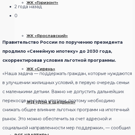
ЖК «Горизонт»
2 года назад
0
ЖК «Ярославский»
Правительство России по поручению президента
продлило «Семейную ипотеку» до 2030 года,
скорректировав условия льготной программы.
ЖК «Сирень»
«Наша задача — поддержать граждан, которые нуждаются
в улучшении жилищных условий, в первую очередь семьи
с маленькими детьми. Важно не допустить дальнейших
перекосов на рынке ипотеки, поэтому необходимо
ЖД «Дом в Щедрино»
снижать общее влияние льготных программ на ипотечный
рынок. Это можно обеспечить за счет адресной и
социальной направленности мер поддержки», — сообщил