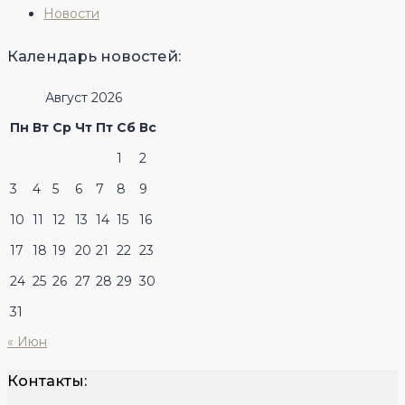
Новости
Календарь новостей:
Август 2026
Пн
Вт
Ср
Чт
Пт
Сб
Вс
1
2
3
4
5
6
7
8
9
10
11
12
13
14
15
16
17
18
19
20
21
22
23
24
25
26
27
28
29
30
31
« Июн
Контакты: