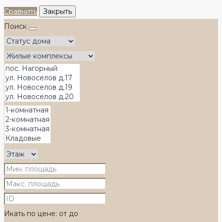
Сравнить
Закрыть
Поиск
Икать по цене:
от
до