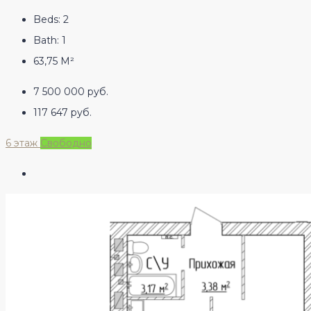
Beds:
2
Bath:
1
63,75
М²
7 500 000 руб.
117 647 руб.
6 этаж
Свободно