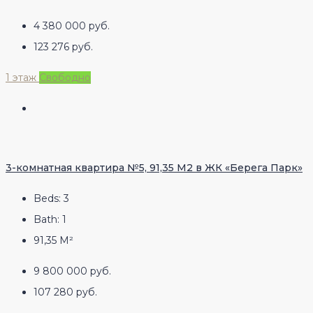
4 380 000 руб.
123 276 руб.
1 этаж
Свободно
3-комнатная квартира №5, 91,35 М2 в ЖК «Берега Парк»
Beds:
3
Bath:
1
91,35
М²
9 800 000 руб.
107 280 руб.