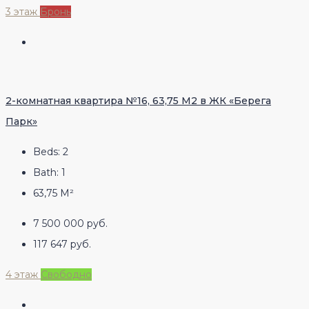
3 этаж
Бронь
2-комнатная квартира №16, 63,75 М2 в ЖК «Берега
Парк»
Beds:
2
Bath:
1
63,75
М²
7 500 000 руб.
117 647 руб.
4 этаж
Свободно