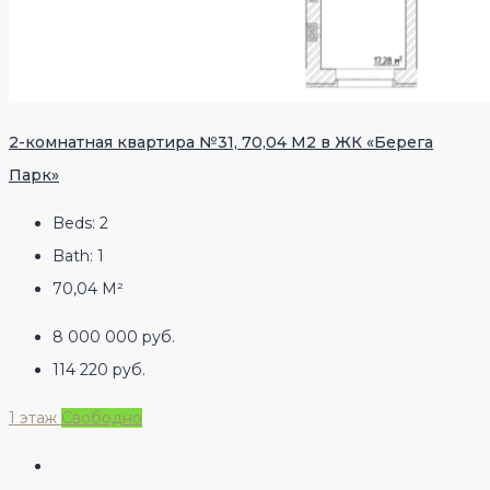
2-комнатная квартира №31, 70,04 М2 в ЖК «Берега
Парк»
Beds:
2
Bath:
1
70,04
М²
8 000 000 руб.
114 220 руб.
1 этаж
Свободно