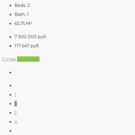
Beds:
2
Bath:
1
63,75
М²
7 500 000 руб.
117 647 руб.
5 этаж
Свободно
1
2
3
4