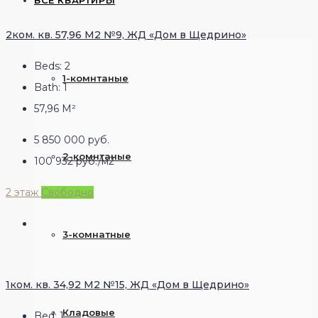
ВСЕ КВАРТИРЫ
2ком. кв. 57,96 М2 №9, ЖД «Дом в Щедрино»
Beds:
2
1-комнтаные
Bath:
1
57,96
М²
5 850 000 руб.
2-комнтаные
100 932 руб./м2
2 этаж
Свободно
3-комнатные
1ком. кв. 34,92 М2 №15, ЖД «Дом в Щедрино»
Кладовые
Bed:
1