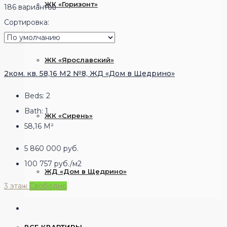
ЖК «Горизонт»
186 вариантов
Сортировка:
ЖК «Ярославский»
2ком. кв. 58,16 М2 №8, ЖД «Дом в Щедрино»
Beds:
2
Bath:
1
ЖК «Сирень»
58,16
М²
5 860 000 руб.
100 757 руб./м2
ЖД «Дом в Щедрино»
3 этаж
Свободно