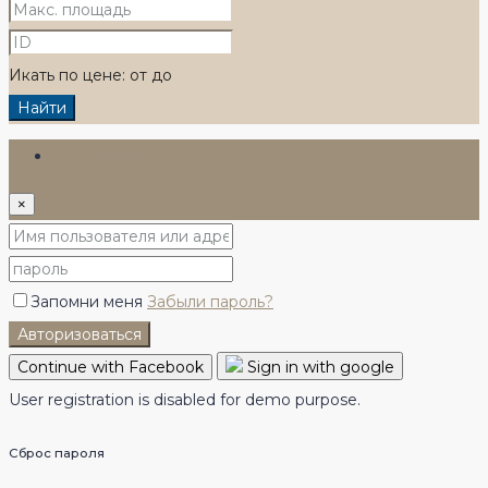
Икать по цене:
от
до
Найти
Авторизоваться
×
Запомни меня
Забыли пароль?
Авторизоваться
Continue with Facebook
Sign in with google
User registration is disabled for demo purpose.
Сброс пароля