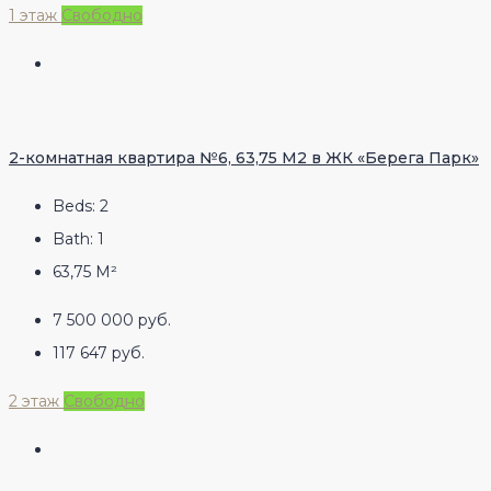
1 этаж
Свободно
2-комнатная квартира №6, 63,75 М2 в ЖК «Берега Парк»
Beds:
2
Bath:
1
63,75
М²
7 500 000 руб.
117 647 руб.
2 этаж
Свободно