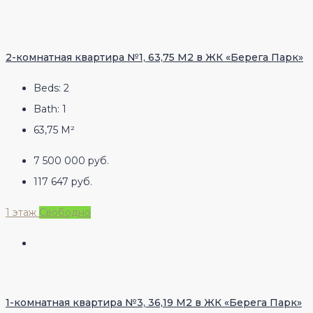
2-комнатная квартира №1, 63,75 М2 в ЖК «Берега Парк»
Beds:
2
Bath:
1
63,75
М²
7 500 000 руб.
117 647 руб.
1 этаж
Свободно
1-комнатная квартира №3, 36,19 М2 в ЖК «Берега Парк»