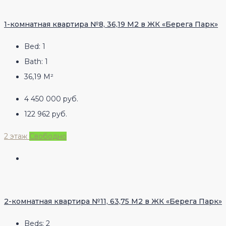
1-комнатная квартира №8, 36,19 М2 в ЖК «Берега Парк»
Bed:
1
Bath:
1
36,19
М²
4 450 000 руб.
122 962 руб.
2 этаж
Свободно
2-комнатная квартира №11, 63,75 М2 в ЖК «Берега Парк»
Beds:
2