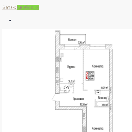
6 этаж
Свободно