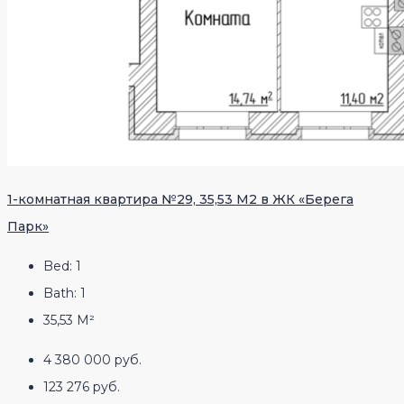
1-комнатная квартира №29, 35,53 М2 в ЖК «Берега
Парк»
Bed:
1
Bath:
1
35,53
М²
4 380 000 руб.
123 276 руб.