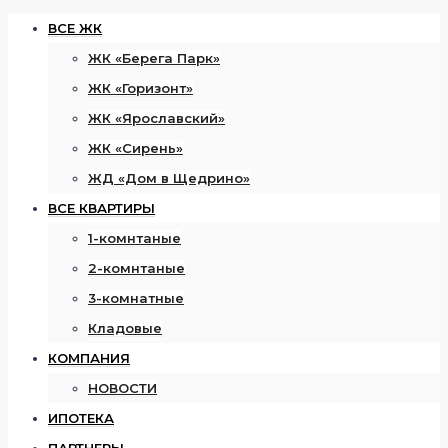
ВСЕ ЖК
ЖК «Берега Парк»
ЖК «Горизонт»
ЖК «Ярославский»
ЖК «Сирень»
ЖД «Дом в Щедрино»
ВСЕ КВАРТИРЫ
1-комнтаные
2-комнтаные
3-комнатные
Кладовые
КОМПАНИЯ
НОВОСТИ
ИПОТЕКА