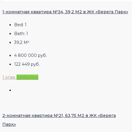
1-комнатная квартира №34, 39,2 М2 в ЖК «Берега Парк»
Bed:
1
Bath:
1
39,2
М²
4 800 000 руб.
122 449 руб.
1 этаж
Свободно
2-комнатная квартира №21, 63,75 М2 в ЖК «Берега
Парк»